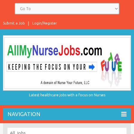
Submit a Job
Login/Register
Latest healthcare jobs with a focus on Nurses
NAVIGATION