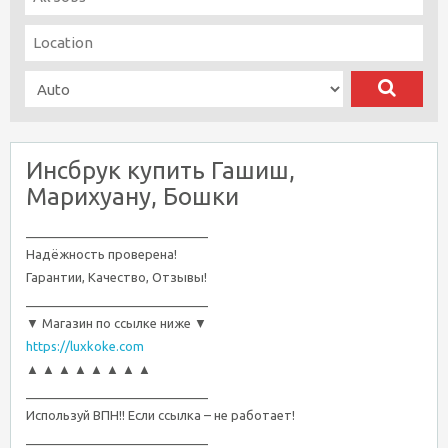
Инсбрук купить Гашиш,
Марихуану, Бошки
__________________________
Надёжность проверена!
Гарантии, Качество, Отзывы!
__________________________
▼ Магазин по ссылке ниже ▼
https://luxkoke.com
▲ ▲ ▲ ▲ ▲ ▲ ▲ ▲
__________________________
Используй ВПН!! Если ссылка – не работает!
__________________________