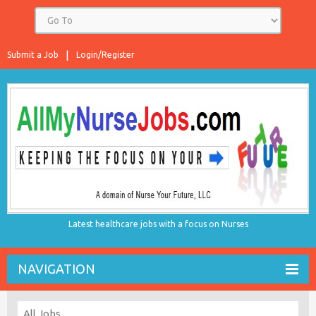
Submit a Job
Login/Register
Latest healthcare jobs with a focus on Nurses
NAVIGATION