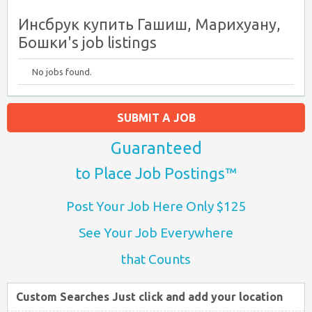
Инсбрук купить Гашиш, Марихуану,
Бошки's job listings
No jobs found.
SUBMIT A JOB
Guaranteed
to Place Job Postings™
Post Your Job Here Only $125
See Your Job Everywhere
that Counts
Custom Searches Just click and add your location