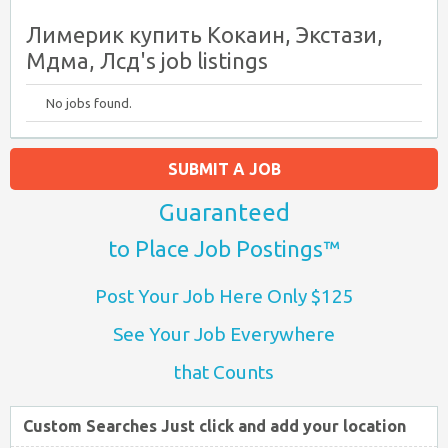
Лимерик купить Кокаин, Экстази,
Мдма, Лсд's job listings
No jobs found.
SUBMIT A JOB
Guaranteed
to Place Job Postings™
Post Your Job Here Only $125
See Your Job Everywhere
that Counts
Custom Searches Just click and add your location