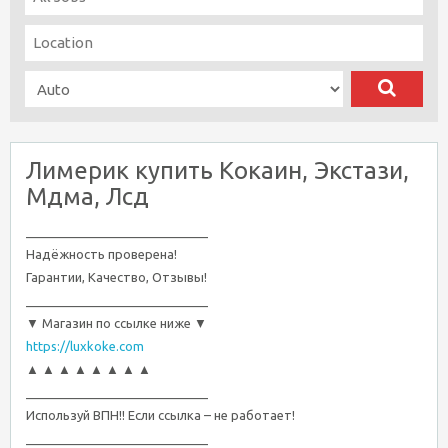
Лимерик купить Кокаин, Экстази,
Мдма, Лсд
__________________________
Надёжность проверена!
Гарантии, Качество, Отзывы!
__________________________
▼ Магазин по ссылке ниже ▼
https://luxkoke.com
▲ ▲ ▲ ▲ ▲ ▲ ▲ ▲
__________________________
Используй ВПН!! Если ссылка – не работает!
__________________________