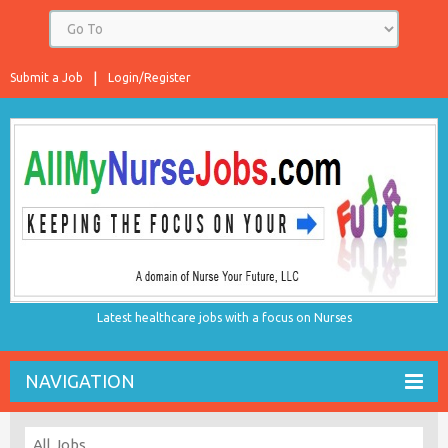
Submit a Job
Login/Register
Latest healthcare jobs with a focus on Nurses
NAVIGATION