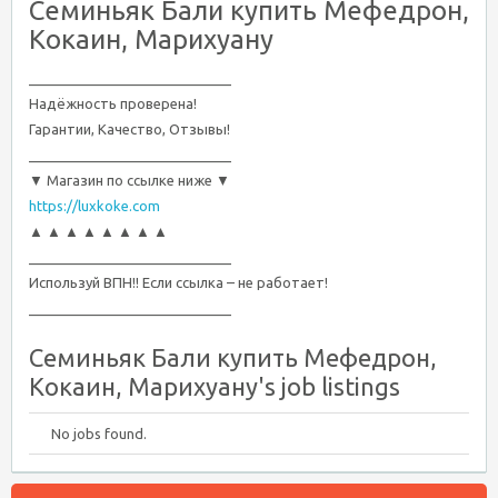
Семиньяк Бали купить Мефедрон,
Кокаин, Марихуану
__________________________
Надёжность проверена!
Гарантии, Качество, Отзывы!
__________________________
▼ Магазин по ссылке ниже ▼
https://luxkoke.com
▲ ▲ ▲ ▲ ▲ ▲ ▲ ▲
__________________________
Используй ВПН!! Если ссылка – не работает!
__________________________
Семиньяк Бали купить Мефедрон,
Кокаин, Марихуану's job listings
No jobs found.