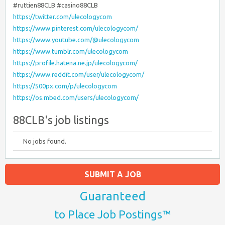
#ruttien88CLB #casino88CLB
https://twitter.com/ulecologycom
https://www.pinterest.com/ulecologycom/
https://www.youtube.com/@ulecologycom
https://www.tumblr.com/ulecologycom
https://profile.hatena.ne.jp/ulecologycom/
https://www.reddit.com/user/ulecologycom/
https://500px.com/p/ulecologycom
https://os.mbed.com/users/ulecologycom/
88CLB's job listings
No jobs found.
SUBMIT A JOB
Guaranteed
to Place Job Postings™