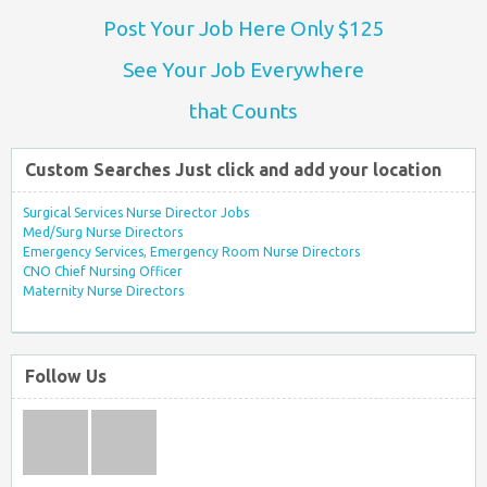
Post Your Job Here Only $125
See Your Job Everywhere
that Counts
Custom Searches Just click and add your location
Surgical Services Nurse Director Jobs
Med/Surg Nurse Directors
Emergency Services, Emergency Room Nurse Directors
CNO Chief Nursing Officer
Maternity Nurse Directors
Follow Us