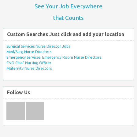
See Your Job Everywhere
that Counts
Custom Searches Just click and add your location
Surgical Services Nurse Director Jobs
Med/Surg Nurse Directors
Emergency Services, Emergency Room Nurse Directors
CNO Chief Nursing Officer
Maternity Nurse Directors
Follow Us