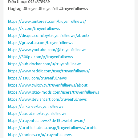
Điện thoại: 0954378989
Hagtag: #truyen #truyenfull #truyenfullnews
https://www.pinterest.com/truyenfullnews/
https://x.com/truyenfullnews
https://disqus.com/by/truyenfullnews/about/
https://gravatar.com/truyenfullnews
https://www.youtube.com/@truyenfullnews
https://500px.com/p/truyenfullnews
https://hub.docker.com/u/truyenfullnews
https://www.reddit.com/user/truyenfullnews/
https://issuu.com/truyenfullnews
https://www.twitch.tv/truyenfullnews/about
https://www.gta5-mods.com/users/truyenfullnews
https://www.deviantart.com/truyenfullnews
https://linktr.ee/truyenfullnews
https://about.me/truyenfullnews
https://truyenfullnews-2de15c.webflow.io/
https://profile.hatena.ne.jp/truyenfullnews/profile
https://coolors.co/u/truyenfullnews