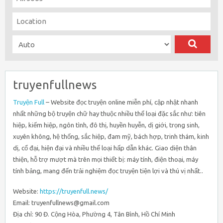
truyenfullnews
Truyện Full
– Website đọc truyện online miễn phí, cập nhật nhanh
nhất những bộ truyện chữ hay thuộc nhiều thể loại đặc sắc như: tiên
hiệp, kiếm hiệp, ngôn tình, đô thị, huyền huyễn, dị giới, trọng sinh,
xuyên không, hệ thống, sắc hiệp, đam mỹ, bách hợp, trinh thám, kinh
dị, cổ đại, hiện đại và nhiều thể loại hấp dẫn khác. Giao diện thân
thiện, hỗ trợ mượt mà trên mọi thiết bị: máy tính, điện thoại, máy
tính bảng, mang đến trải nghiệm đọc truyện tiện lợi và thú vị nhất..
Website:
https://truyenfull.news/
Email: truyenfullnews@gmail.com
Địa chỉ: 90 Đ. Cộng Hòa, Phường 4, Tân Bình, Hồ Chí Minh