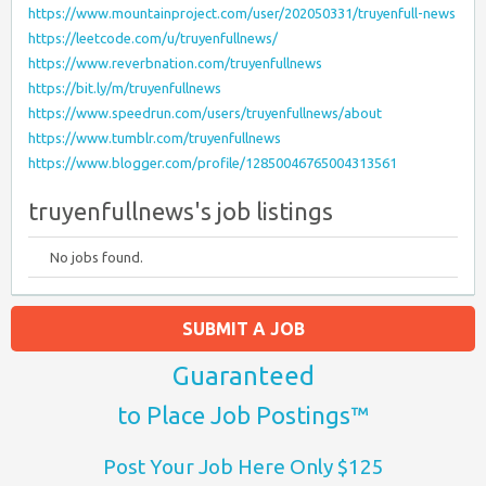
https://www.mountainproject.com/user/202050331/truyenfull-news
https://leetcode.com/u/truyenfullnews/
https://www.reverbnation.com/truyenfullnews
https://bit.ly/m/truyenfullnews
https://www.speedrun.com/users/truyenfullnews/about
https://www.tumblr.com/truyenfullnews
https://www.blogger.com/profile/12850046765004313561
truyenfullnews's job listings
No jobs found.
SUBMIT A JOB
Guaranteed
to Place Job Postings™
Post Your Job Here Only $125