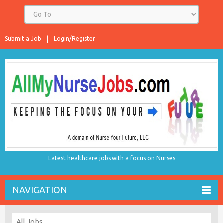
Submit a Job
Login/Register
Latest healthcare jobs with a focus on Nurses
NAVIGATION