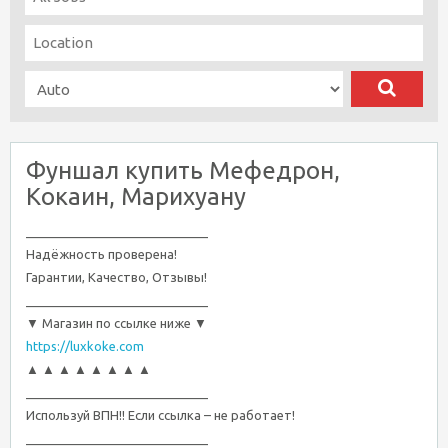
Фуншал купить Мефедрон,
Кокаин, Марихуану
__________________________
Надёжность проверена!
Гарантии, Качество, Отзывы!
__________________________
▼ Магазин по ссылке ниже ▼
https://luxkoke.com
▲ ▲ ▲ ▲ ▲ ▲ ▲ ▲
__________________________
Используй ВПН!! Если ссылка – не работает!
__________________________