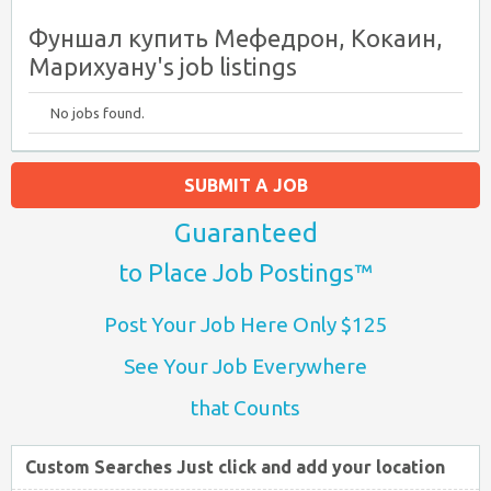
Фуншал купить Мефедрон, Кокаин,
Марихуану's job listings
No jobs found.
SUBMIT A JOB
Guaranteed
to Place Job Postings™
Post Your Job Here Only $125
See Your Job Everywhere
that Counts
Custom Searches Just click and add your location