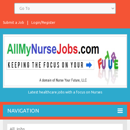
Submit a Job
Login/Register
Latest healthcare jobs with a focus on Nurses
NAVIGATION