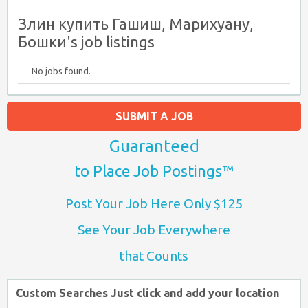
Злин купить Гашиш, Марихуану,
Бошки's job listings
No jobs found.
SUBMIT A JOB
Guaranteed
to Place Job Postings™
Post Your Job Here Only $125
See Your Job Everywhere
that Counts
Custom Searches Just click and add your location