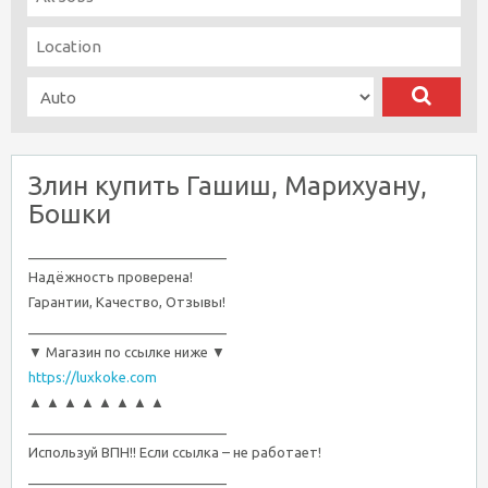
Злин купить Гашиш, Марихуану,
Бошки
__________________________
Надёжность проверена!
Гарантии, Качество, Отзывы!
__________________________
▼ Магазин по ссылке ниже ▼
https://luxkoke.com
▲ ▲ ▲ ▲ ▲ ▲ ▲ ▲
__________________________
Используй ВПН!! Если ссылка – не работает!
__________________________