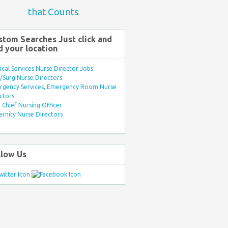
that Counts
stom Searches Just click and
d your location
ical Services Nurse Director Jobs
Surg Nurse Directors
rgency Services, Emergency Room Nurse
ctors
Chief Nursing Officer
rnity Nurse Directors
llow Us