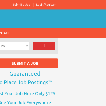
Submit a Job
Login/Register
NTACT
SUBMIT A JOB
Guaranteed
o Place Job Postings™
st Your Job Here Only $125
See Your Job Everywhere