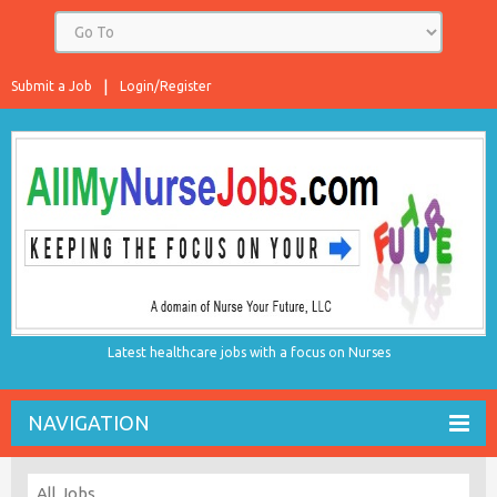
Submit a Job
Login/Register
Latest healthcare jobs with a focus on Nurses
NAVIGATION