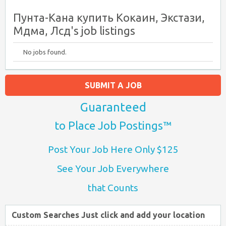
Пунта-Кана купить Кокаин, Экстази,
Мдма, Лсд's job listings
No jobs found.
SUBMIT A JOB
Guaranteed
to Place Job Postings™
Post Your Job Here Only $125
See Your Job Everywhere
that Counts
Custom Searches Just click and add your location