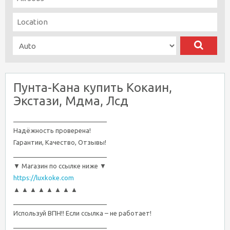
Пунта-Кана купить Кокаин,
Экстази, Мдма, Лсд
__________________________
Надёжность проверена!
Гарантии, Качество, Отзывы!
__________________________
▼ Магазин по ссылке ниже ▼
https://luxkoke.com
▲ ▲ ▲ ▲ ▲ ▲ ▲ ▲
__________________________
Используй ВПН!! Если ссылка – не работает!
__________________________