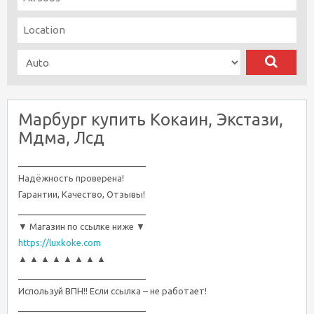
Марбург купить Кокаин, Экстази,
Мдма, Лсд
__________________________
Надёжность проверена!
Гарантии, Качество, Отзывы!
__________________________
▼ Магазин по ссылке ниже ▼
https://luxkoke.com
▲ ▲ ▲ ▲ ▲ ▲ ▲ ▲
__________________________
Используй ВПН!! Если ссылка – не работает!
__________________________