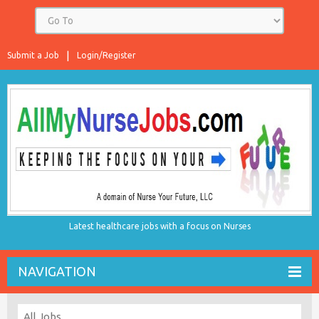
Submit a Job
Login/Register
Latest healthcare jobs with a focus on Nurses
NAVIGATION