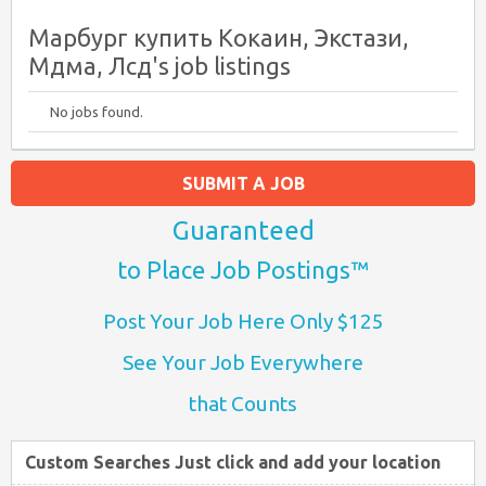
Марбург купить Кокаин, Экстази,
Мдма, Лсд's job listings
No jobs found.
SUBMIT A JOB
Guaranteed
to Place Job Postings™
Post Your Job Here Only $125
See Your Job Everywhere
that Counts
Custom Searches Just click and add your location