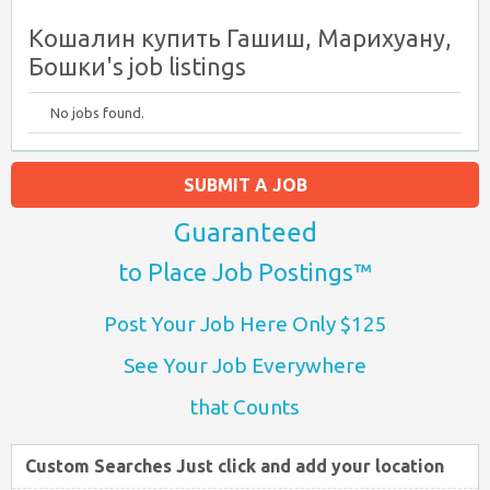
Кошалин купить Гашиш, Марихуану,
Бошки's job listings
No jobs found.
SUBMIT A JOB
Guaranteed
to Place Job Postings™
Post Your Job Here Only $125
See Your Job Everywhere
that Counts
Custom Searches Just click and add your location