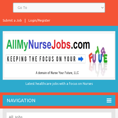
Submit a Job
Login/Register
Latest healthcare jobs with a focus on Nurses
NAVIGATION