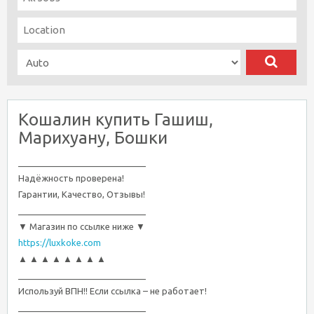
Кошалин купить Гашиш,
Марихуану, Бошки
__________________________
Надёжность проверена!
Гарантии, Качество, Отзывы!
__________________________
▼ Магазин по ссылке ниже ▼
https://luxkoke.com
▲ ▲ ▲ ▲ ▲ ▲ ▲ ▲
__________________________
Используй ВПН!! Если ссылка – не работает!
__________________________