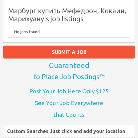
Марбург купить Мефедрон, Кокаин,
Марихуану's job listings
No jobs found.
SUBMIT A JOB
Guaranteed
to Place Job Postings™
Post Your Job Here Only $125
See Your Job Everywhere
that Counts
Custom Searches Just click and add your location