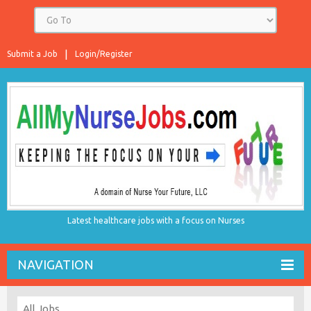
Submit a Job
Login/Register
Latest healthcare jobs with a focus on Nurses
NAVIGATION