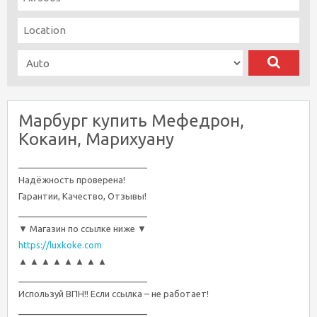
Марбург купить Мефедрон,
Кокаин, Марихуану
__________________________
Надёжность проверена!
Гарантии, Качество, Отзывы!
__________________________
▼ Магазин по ссылке ниже ▼
https://luxkoke.com
▲ ▲ ▲ ▲ ▲ ▲ ▲ ▲
__________________________
Используй ВПН!! Если ссылка – не работает!
__________________________