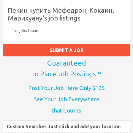
Пекин купить Мефедрон, Кокаин,
Марихуану's job listings
No jobs found.
SUBMIT A JOB
Guaranteed
to Place Job Postings™
Post Your Job Here Only $125
See Your Job Everywhere
that Counts
Custom Searches Just click and add your location