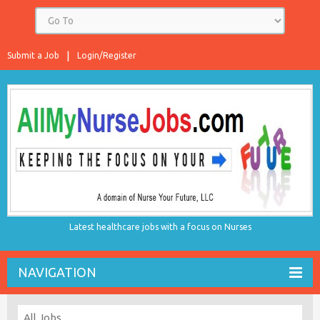
Submit a Job
Login/Register
Latest healthcare jobs with a focus on Nurses
NAVIGATION