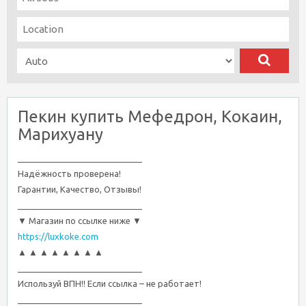
Пекин купить Мефедрон, Кокаин,
Марихуану
__________________________
Надёжность проверена!
Гарантии, Качество, Отзывы!
__________________________
▼ Магазин по ссылке ниже ▼
https://luxkoke.com
▲ ▲ ▲ ▲ ▲ ▲ ▲ ▲
__________________________
Используй ВПН!! Если ссылка – не работает!
__________________________