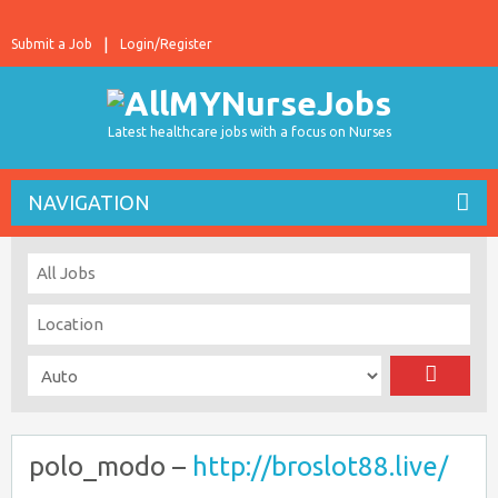
Submit a Job
Login/Register
Latest healthcare jobs with a focus on Nurses
NAVIGATION
polo_modo –
http://broslot88.live/