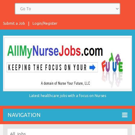
Submit a Job
Login/Register
Latest healthcare jobs with a focus on Nurses
NAVIGATION