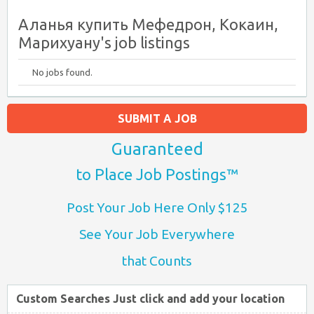
Аланья купить Мефедрон, Кокаин,
Марихуану's job listings
No jobs found.
SUBMIT A JOB
Guaranteed
to Place Job Postings™
Post Your Job Here Only $125
See Your Job Everywhere
that Counts
Custom Searches Just click and add your location