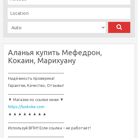
Аланья купить Мефедрон,
Кокаин, Марихуану
__________________________
Надёжность проверена!
Гарантии, Качество, Отзывы!
__________________________
▼ Магазин по ссылке ниже ▼
https://luxkoke.com
▲ ▲ ▲ ▲ ▲ ▲ ▲ ▲
__________________________
Используй ВПН!! Если ссылка – не работает!
__________________________