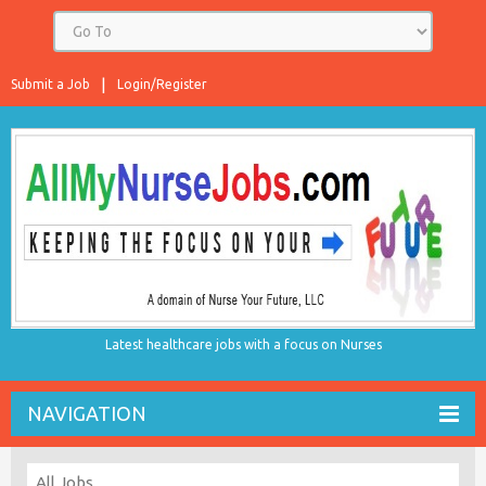
Submit a Job
Login/Register
Latest healthcare jobs with a focus on Nurses
NAVIGATION