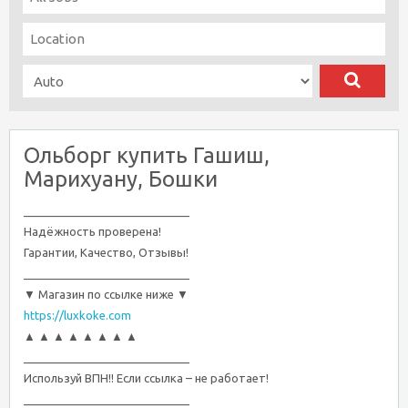
Ольборг купить Гашиш,
Марихуану, Бошки
__________________________
Надёжность проверена!
Гарантии, Качество, Отзывы!
__________________________
▼ Магазин по ссылке ниже ▼
https://luxkoke.com
▲ ▲ ▲ ▲ ▲ ▲ ▲ ▲
__________________________
Используй ВПН!! Если ссылка – не работает!
__________________________