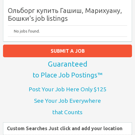
Ольборг купить Гашиш, Марихуану,
Бошки's job listings
No jobs found.
SUBMIT A JOB
Guaranteed
to Place Job Postings™
Post Your Job Here Only $125
See Your Job Everywhere
that Counts
Custom Searches Just click and add your location