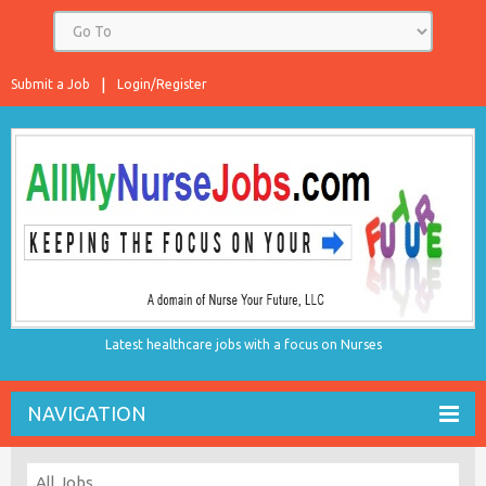
Submit a Job
Login/Register
Latest healthcare jobs with a focus on Nurses
NAVIGATION