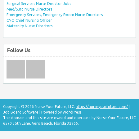
Surgical Services Nurse Director Jobs
Med/Surg Nurse Directors
Emergency Services, Emergency Room Nurse Directors
CNO Chief Nursing Officer
Maternity Nurse Directors
Follow Us
Copyright © 2026 Nurse Your Future, LLC.
https://nurseyourfuture.com/
|
Job Board Software
| Powered by
WordPress
This domain and this site are owned and operated by Nurse Your Future, LLC
6570 35th Lane, Vero Beach, Florida 32966.