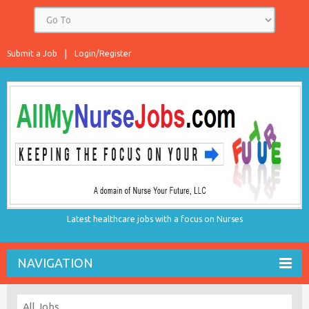
Submit a Job
Login/Register
Latest healthcare jobs with a focus on Nurses
NAVIGATION