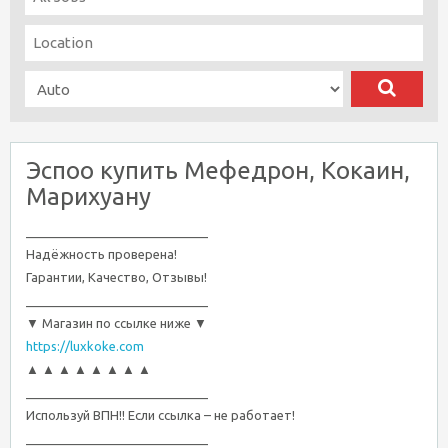
Эспоо купить Мефедрон, Кокаин,
Марихуану
__________________________
Надёжность проверена!
Гарантии, Качество, Отзывы!
__________________________
▼ Магазин по ссылке ниже ▼
https://luxkoke.com
▲ ▲ ▲ ▲ ▲ ▲ ▲ ▲
__________________________
Используй ВПН!! Если ссылка – не работает!
__________________________