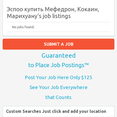
Эспоо купить Мефедрон, Кокаин,
Марихуану's job listings
No jobs found.
SUBMIT A JOB
Guaranteed
to Place Job Postings™
Post Your Job Here Only $125
See Your Job Everywhere
that Counts
Custom Searches Just click and add your location