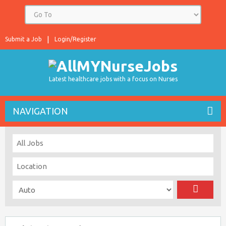
Submit a Job
Login/Register
Latest healthcare jobs with a focus on Nurses
NAVIGATION