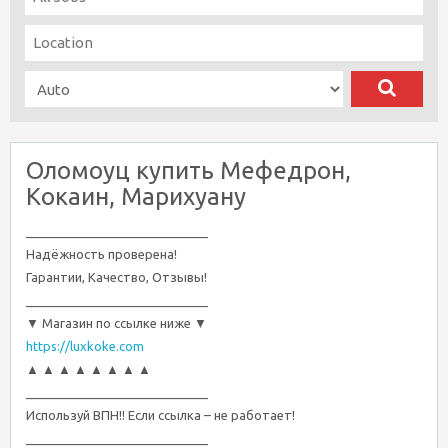
Оломоуц купить Мефедрон,
Кокаин, Марихуану
__________________________
Надёжность проверена!
Гарантии, Качество, Отзывы!
__________________________
▼ Магазин по ссылке ниже ▼
https://luxkoke.com
▲ ▲ ▲ ▲ ▲ ▲ ▲ ▲
__________________________
Используй ВПН!! Если ссылка – не работает!
__________________________