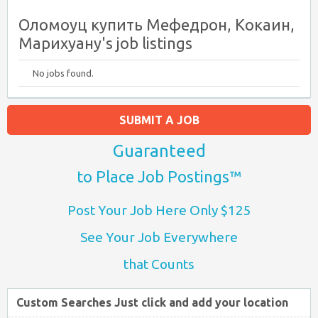
Оломоуц купить Мефедрон, Кокаин,
Марихуану's job listings
No jobs found.
SUBMIT A JOB
Guaranteed
to Place Job Postings™
Post Your Job Here Only $125
See Your Job Everywhere
that Counts
Custom Searches Just click and add your location