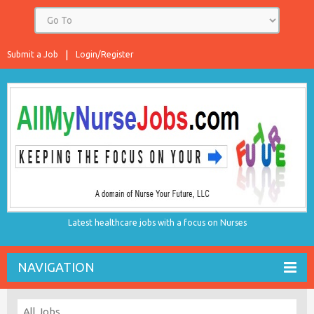
Submit a Job
Login/Register
Latest healthcare jobs with a focus on Nurses
NAVIGATION