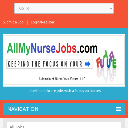
Submit a Job
Login/Register
Latest healthcare jobs with a focus on Nurses
NAVIGATION