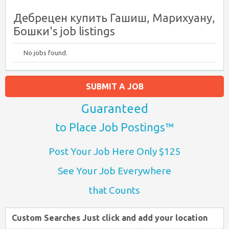
Дебрецен купить Гашиш, Марихуану,
Бошки's job listings
No jobs found.
SUBMIT A JOB
Guaranteed
to Place Job Postings™
Post Your Job Here Only $125
See Your Job Everywhere
that Counts
Custom Searches Just click and add your location