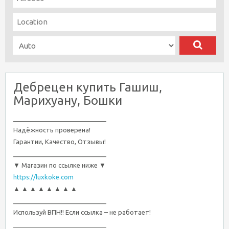
Дебрецен купить Гашиш,
Марихуану, Бошки
__________________________
Надёжность проверена!
Гарантии, Качество, Отзывы!
__________________________
▼ Магазин по ссылке ниже ▼
https://luxkoke.com
▲ ▲ ▲ ▲ ▲ ▲ ▲ ▲
__________________________
Используй ВПН!! Если ссылка – не работает!
__________________________