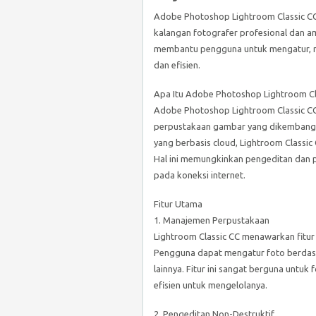
Adobe Photoshop Lightroom Classic CC
kalangan fotografer profesional dan ama
membantu pengguna untuk mengatur, 
dan efisien.
Apa Itu Adobe Photoshop Lightroom Cl
Adobe Photoshop Lightroom Classic CC
perpustakaan gambar yang dikembang
yang berbasis cloud, Lightroom Classic
Hal ini memungkinkan pengeditan dan 
pada koneksi internet.
Fitur Utama
1. Manajemen Perpustakaan
Lightroom Classic CC menawarkan fit
Pengguna dapat mengatur foto berdasar
lainnya. Fitur ini sangat berguna untuk
efisien untuk mengelolanya.
2. Pengeditan Non-Destruktif