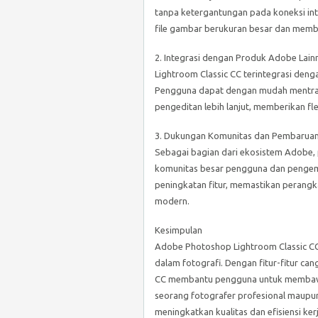
tanpa ketergantungan pada koneksi inte
file gambar berukuran besar dan memb
2. Integrasi dengan Produk Adobe Lain
Lightroom Classic CC terintegrasi den
Pengguna dapat dengan mudah mentran
pengeditan lebih lanjut, memberikan fle
3. Dukungan Komunitas dan Pembaruan
Sebagai bagian dari ekosistem Adobe,
komunitas besar pengguna dan pengemba
peningkatan fitur, memastikan perangk
modern.
Kesimpulan
Adobe Photoshop Lightroom Classic CC 
dalam fotografi. Dengan fitur-fitur ca
CC membantu pengguna untuk membawa 
seorang fotografer profesional maupun 
meningkatkan kualitas dan efisiensi ker