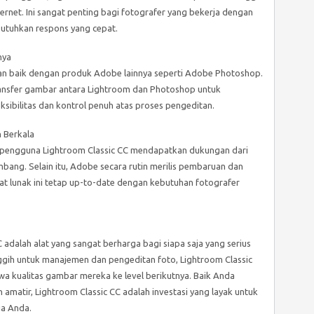
rnet. Ini sangat penting bagi fotografer yang bekerja dengan
utuhkan respons yang cepat.
nya
gan baik dengan produk Adobe lainnya seperti Adobe Photoshop.
sfer gambar antara Lightroom dan Photoshop untuk
ksibilitas dan kontrol penuh atas proses pengeditan.
 Berkala
 pengguna Lightroom Classic CC mendapatkan dukungan dari
ng. Selain itu, Adobe secara rutin merilis pembaruan dan
at lunak ini tetap up-to-date dengan kebutuhan fotografer
adalah alat yang sangat berharga bagi siapa saja yang serius
nggih untuk manajemen dan pengeditan foto, Lightroom Classic
kualitas gambar mereka ke level berikutnya. Baik Anda
amatir, Lightroom Classic CC adalah investasi yang layak untuk
ja Anda.