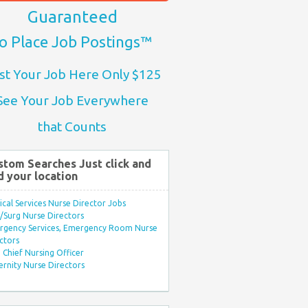
Guaranteed
o Place Job Postings™
st Your Job Here Only $125
See Your Job Everywhere
that Counts
stom Searches Just click and
d your location
ical Services Nurse Director Jobs
Surg Nurse Directors
rgency Services, Emergency Room Nurse
ctors
Chief Nursing Officer
rnity Nurse Directors