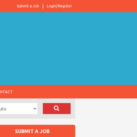
Submit a Job
Login/Register
NTACT
SUBMIT A JOB