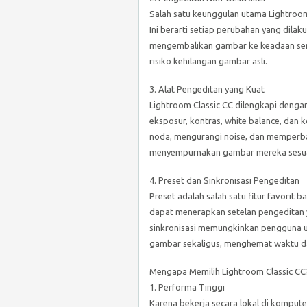
Salah satu keunggulan utama Lightroo
Ini berarti setiap perubahan yang dilak
mengembalikan gambar ke keadaan sem
risiko kehilangan gambar asli.
3. Alat Pengeditan yang Kuat
Lightroom Classic CC dilengkapi denga
eksposur, kontras, white balance, dan k
noda, mengurangi noise, dan memperbai
menyempurnakan gambar mereka sesuai 
4. Preset dan Sinkronisasi Pengeditan
Preset adalah salah satu fitur favorit
dapat menerapkan setelan pengeditan y
sinkronisasi memungkinkan pengguna 
gambar sekaligus, menghemat waktu d
Mengapa Memilih Lightroom Classic CC
1. Performa Tinggi
Karena bekerja secara lokal di komput