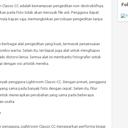
Fo
m Classic CC adalah kemampuan pengeditan non-destruktifnya.
ukan pada foto tidak akan merusak file asli. Pengguna dapat
ula kapan saja, memungkinkan percobaan pengeditan tanpa
n berbagai alat pengeditan yang kuat, termasuk penyesuaian
oreksi warna. Selain itu, terdapat juga alat untuk menghapus
ki distorsi lensa. Semua alat ini membantu fotografer untuk
dengan visi artistik mereka.
 banyak pengguna Lightroom Classic CC. Dengan preset, pengguna
ang sama pada banyak foto dengan cepat. Selain itu, fitur
untuk menerapkan perubahan yang sama pada beberapa
an usaha.
?
er pengguna, Lightroom Classic CC menawarkan performa tinggi