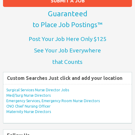
SUBMIT A JOB
Guaranteed
to Place Job Postings™
Post Your Job Here Only $125
See Your Job Everywhere
that Counts
Custom Searches Just click and add your location
Surgical Services Nurse Director Jobs
Med/Surg Nurse Directors
Emergency Services, Emergency Room Nurse Directors
CNO Chief Nursing Officer
Maternity Nurse Directors