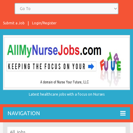
Submit a Job
Login/Register
Latest healthcare jobs with a focus on Nurses
NAVIGATION