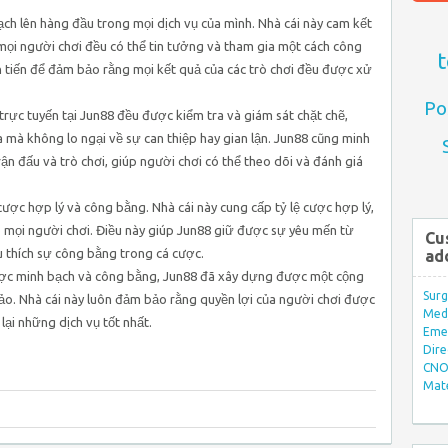
ch lên hàng đầu trong mọi dịch vụ của mình. Nhà cái này cam kết
i người chơi đều có thể tin tưởng và tham gia một cách công
t
 tiến để đảm bảo rằng mọi kết quả của các trò chơi đều được xử
Po
 trực tuyến tại Jun88 đều được kiểm tra và giám sát chặt chẽ,
 mà không lo ngại về sự can thiệp hay gian lận. Jun88 cũng minh
rận đấu và trò chơi, giúp người chơi có thể theo dõi và đánh giá
cược hợp lý và công bằng. Nhà cái này cung cấp tỷ lệ cược hợp lý,
o mọi người chơi. Điều này giúp Jun88 giữ được sự yêu mến từ
Cu
êu thích sự công bằng trong cá cược.
ad
ược minh bạch và công bằng, Jun88 đã xây dựng được một cộng
Surg
o. Nhà cái này luôn đảm bảo rằng quyền lợi của người chơi được
Med/
lại những dịch vụ tốt nhất.
Eme
Dire
CNO 
Mate