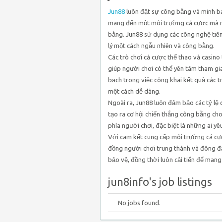
Jun88
luôn đặt sự công bằng và minh bạ
mang đến một môi trường cá cược mà mọ
bằng. Jun88 sử dụng các công nghệ tiên
lý một cách ngẫu nhiên và công bằng.
Các trò chơi cá cược thể thao và casino
giúp người chơi có thể yên tâm tham gia
bạch trong việc công khai kết quả các t
một cách dễ dàng.
Ngoài ra, Jun88 luôn đảm bảo các tỷ lệ 
tạo ra cơ hội chiến thắng công bằng ch
phía người chơi, đặc biệt là những ai y
Với cam kết cung cấp môi trường cá c
đồng người chơi trung thành và đông đả
bảo vệ, đồng thời luôn cải tiến để mang 
jun8info's job listings
No jobs found.