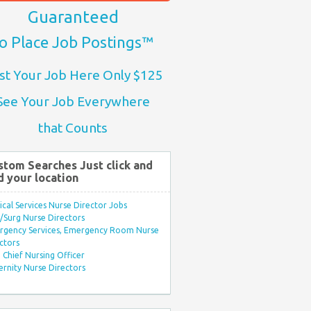
Guaranteed
o Place Job Postings™
st Your Job Here Only $125
See Your Job Everywhere
that Counts
stom Searches Just click and
d your location
ical Services Nurse Director Jobs
Surg Nurse Directors
rgency Services, Emergency Room Nurse
ctors
Chief Nursing Officer
rnity Nurse Directors