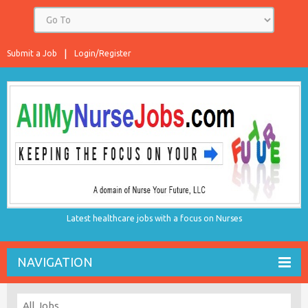
Submit a Job
Login/Register
Latest healthcare jobs with a focus on Nurses
NAVIGATION