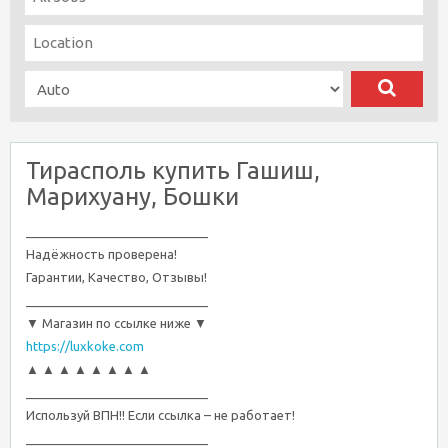
Тирасполь купить Гашиш,
Марихуану, Бошки
__________________________
Надёжность проверена!
Гарантии, Качество, Отзывы!
__________________________
▼ Магазин по ссылке ниже ▼
https://luxkoke.com
▲ ▲ ▲ ▲ ▲ ▲ ▲ ▲
__________________________
Используй ВПН!! Если ссылка – не работает!
__________________________