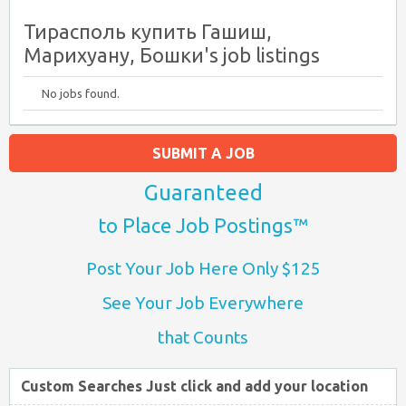
Тирасполь купить Гашиш,
Марихуану, Бошки's job listings
No jobs found.
SUBMIT A JOB
Guaranteed
to Place Job Postings™
Post Your Job Here Only $125
See Your Job Everywhere
that Counts
Custom Searches Just click and add your location