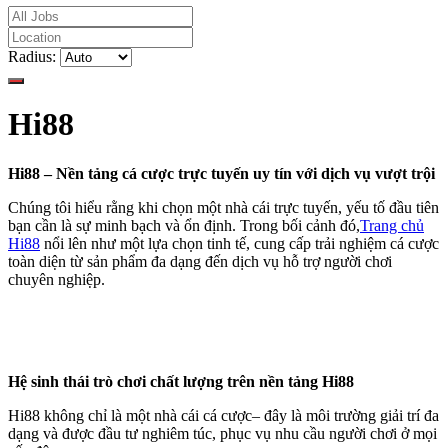
Radius:
Hi88
Hi88 – Nền tảng cá cược trực tuyến uy tín với dịch vụ vượt trội
Chúng tôi hiểu rằng khi chọn một nhà cái trực tuyến, yếu tố đầu tiên
bạn cần là sự minh bạch và ổn định. Trong bối cảnh đó,
Trang chủ
Hi88
nổi lên như một lựa chọn tinh tế, cung cấp trải nghiệm cá cược
toàn diện từ sản phẩm đa dạng đến dịch vụ hỗ trợ người chơi
chuyên nghiệp.
Hệ sinh thái trò chơi chất lượng trên nền tảng Hi88
Hi88 không chỉ là một nhà cái cá cược– đây là môi trường giải trí đa
dạng và được đầu tư nghiêm túc, phục vụ nhu cầu người chơi ở mọi