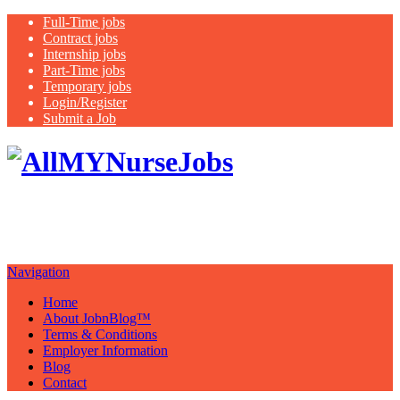
Full-Time jobs
Contract jobs
Internship jobs
Part-Time jobs
Temporary jobs
Login/Register
Submit a Job
Latest
healthcare jobs with a focus on
Nurses
Navigation
Home
About JobnBlog™
Terms & Conditions
Employer Information
Blog
Contact