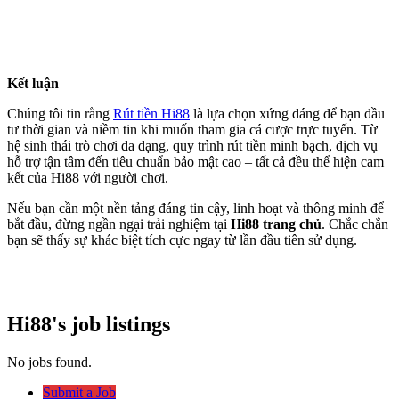
Kết luận
Chúng tôi tin rằng
Rút tiền Hi88
là lựa chọn xứng đáng để bạn đầu
tư thời gian và niềm tin khi muốn tham gia cá cược trực tuyến. Từ
hệ sinh thái trò chơi đa dạng, quy trình rút tiền minh bạch, dịch vụ
hỗ trợ tận tâm đến tiêu chuẩn bảo mật cao – tất cả đều thể hiện cam
kết của Hi88 với người chơi.
Nếu bạn cần một nền tảng đáng tin cậy, linh hoạt và thông minh để
bắt đầu, đừng ngần ngại trải nghiệm tại
Hi88 trang chủ
. Chắc chắn
bạn sẽ thấy sự khác biệt tích cực ngay từ lần đầu tiên sử dụng.
Hi88's job listings
No jobs found.
Submit a Job