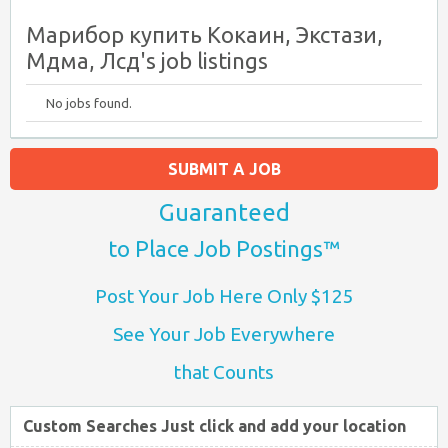
Марибор купить Кокаин, Экстази,
Мдма, Лсд's job listings
No jobs found.
SUBMIT A JOB
Guaranteed
to Place Job Postings™
Post Your Job Here Only $125
See Your Job Everywhere
that Counts
Custom Searches Just click and add your location