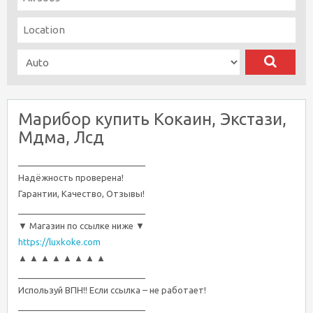
Марибор купить Кокаин, Экстази,
Мдма, Лсд
__________________________
Надёжность проверена!
Гарантии, Качество, Отзывы!
__________________________
▼ Магазин по ссылке ниже ▼
https://luxkoke.com
▲ ▲ ▲ ▲ ▲ ▲ ▲ ▲
__________________________
Используй ВПН!! Если ссылка – не работает!
__________________________