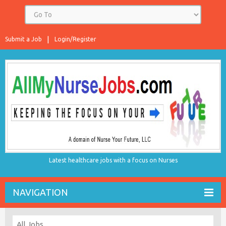
Submit a Job
Login/Register
Latest healthcare jobs with a focus on Nurses
NAVIGATION