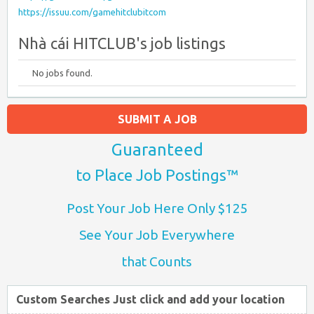
https://issuu.com/gamehitclubitcom
Nhà cái HITCLUB's job listings
No jobs found.
SUBMIT A JOB
Guaranteed
to Place Job Postings™
Post Your Job Here Only $125
See Your Job Everywhere
that Counts
Custom Searches Just click and add your location