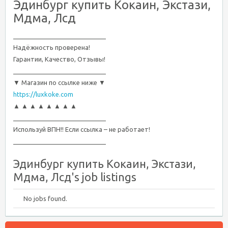
Эдинбург купить Кокаин, Экстази,
Мдма, Лсд
__________________________
Надёжность проверена!
Гарантии, Качество, Отзывы!
__________________________
▼ Магазин по ссылке ниже ▼
https://luxkoke.com
▲ ▲ ▲ ▲ ▲ ▲ ▲ ▲
__________________________
Используй ВПН!! Если ссылка – не работает!
__________________________
Эдинбург купить Кокаин, Экстази,
Мдма, Лсд's job listings
No jobs found.