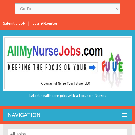
Submit a Job
Login/Register
Latest healthcare jobs with a focus on Nurses
NAVIGATION