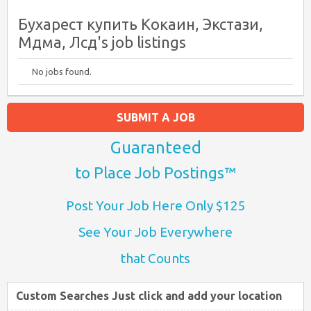
Бухарест купить Кокаин, Экстази,
Мдма, Лсд's job listings
No jobs found.
SUBMIT A JOB
Guaranteed
to Place Job Postings™
Post Your Job Here Only $125
See Your Job Everywhere
that Counts
Custom Searches Just click and add your location