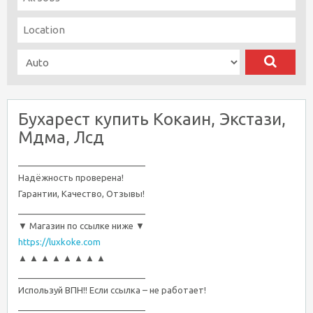
Бухарест купить Кокаин, Экстази,
Мдма, Лсд
__________________________
Надёжность проверена!
Гарантии, Качество, Отзывы!
__________________________
▼ Магазин по ссылке ниже ▼
https://luxkoke.com
▲ ▲ ▲ ▲ ▲ ▲ ▲ ▲
__________________________
Используй ВПН!! Если ссылка – не работает!
__________________________