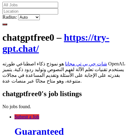
Radius:
chatgptfree0 –
https://try-
gpt.chat/
شات جي بي تي مجانا
هو نموذج ذكاء اصطناعي طورته OpenAI،
يستخدم تقنيات تعلم الآلة لفهم النصوص وتوليد ردود ذكية. يتميز
بقدرته على الإجابة على الأسئلة وتقديم المساعدة في مجالات
متنوعة، وهو متاح مجانًا عبر منصات عدة.
chatgptfree0's job listings
No jobs found.
Submit a Job
Guaranteed