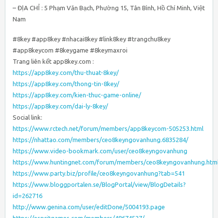
– ĐỊA CHỈ : 5 Phạm Văn Bạch, Phường 15, Tân Bình, Hồ Chí Minh, Việt
Nam
#8key #app8key #nhacai8key #link8key #trangchu8key
#app8keycom #8keygame #8keymaxroi
Trang liên kết app8key.com :
https://app8key.com/thu-thuat-8key/
https://app8key.com/thong-tin-8key/
https://app8key.com/kien-thuc-game-online/
https://app8key.com/dai-ly-8key/
Social link:
https://www.rctech.net/forum/members/app8keycom-505253.html
https://nhattao.com/members/ceo8keyngovanhung.6835284/
https://www.video-bookmark.com/user/ceo8keyngovanhung
https://www.huntingnet.com/forum/members/ceo8keyngovanhung.htm
https://www.party.biz/profile/ceo8keyngovanhung?tab=541
https://www.bloggportalen.se/BlogPortal/view/BlogDetails?
id=262716
http://www.genina.com/user/editDone/5004193.page