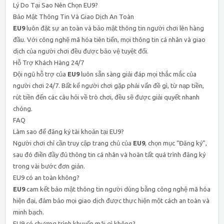
Lý Do Tại Sao Nên Chọn EU9?
Bảo Mật Thông Tin Và Giao Dịch An Toàn
EU9
luôn đặt sự an toàn và bảo mật thông tin người chơi lên hàng
đầu. Với công nghệ mã hóa tiên tiến, mọi thông tin cá nhân và giao
dịch của người chơi đều được bảo vệ tuyệt đối.
Hỗ Trợ Khách Hàng 24/7
Đội ngũ hỗ trợ của
EU9
luôn sẵn sàng giải đáp mọi thắc mắc của
người chơi 24/7. Bất kể người chơi gặp phải vấn đề gì, từ nạp tiền,
rút tiền đến các câu hỏi về trò chơi, đều sẽ được giải quyết nhanh
chóng.
FAQ
Làm sao để đăng ký tài khoản tại EU9?
Người chơi chỉ cần truy cập trang chủ của
EU9
, chọn mục “Đăng ký”,
sau đó điền đầy đủ thông tin cá nhân và hoàn tất quá trình đăng ký
trong vài bước đơn giản.
EU9 có an toàn không?
EU9
cam kết bảo mật thông tin người dùng bằng công nghệ mã hóa
hiện đại, đảm bảo mọi giao dịch được thực hiện một cách an toàn và
minh bạch.
EU9 có chương trình khuyến mãi gì không?