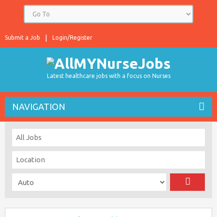
Submit a Job
Login/Register
Latest healthcare jobs with a focus on Nurses
NAVIGATION