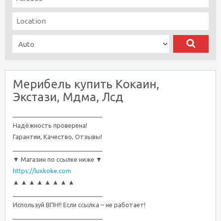
Мерибель купить Кокаин,
Экстази, Мдма, Лсд
__________________________
Надёжность проверена!
Гарантии, Качество, Отзывы!
__________________________
▼ Магазин по ссылке ниже ▼
https://luxkoke.com
▲ ▲ ▲ ▲ ▲ ▲ ▲ ▲
__________________________
Используй ВПН!! Если ссылка – не работает!
__________________________