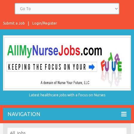
Submit a Job
Login/Register
Latest healthcare jobs with a focus on Nurses
NAVIGATION