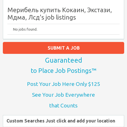
Мерибель купить Кокаин, Экстази,
Мдма, Лсд's job listings
No jobs found.
SUBMIT A JOB
Guaranteed
to Place Job Postings™
Post Your Job Here Only $125
See Your Job Everywhere
that Counts
Custom Searches Just click and add your location