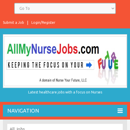
Submit a Job
Login/Register
Latest healthcare jobs with a focus on Nurses
NAVIGATION