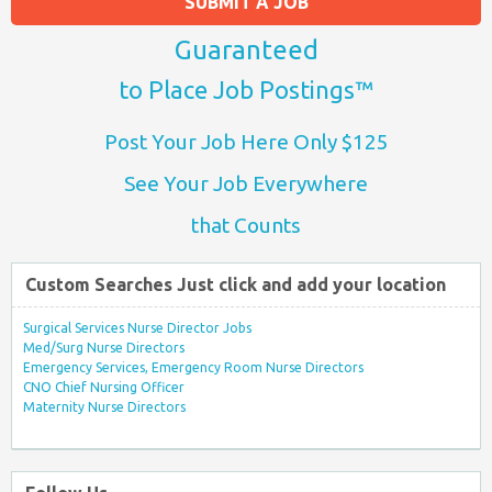
SUBMIT A JOB
Guaranteed
to Place Job Postings™
Post Your Job Here Only $125
See Your Job Everywhere
that Counts
Custom Searches Just click and add your location
Surgical Services Nurse Director Jobs
Med/Surg Nurse Directors
Emergency Services, Emergency Room Nurse Directors
CNO Chief Nursing Officer
Maternity Nurse Directors