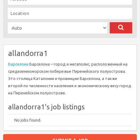
allandorra1
Барселона
Барселона – город и мегаполис, расположенный на
средиземноморском побережье Пиренейского полуострова.
Это столица Каталонии и провинции Барселона, а также
второй по численности населения и экономическому весу город
на Пиренейском полуострове.
allandorra1's job listings
No jobs found.