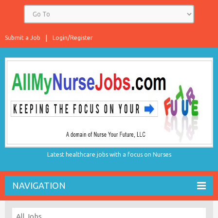
Submit a Job
Login/Register
Latest healthcare jobs with a focus on Nurses
NAVIGATION