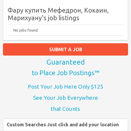
Фару купить Мефедрон, Кокаин,
Марихуану's job listings
No jobs found.
SUBMIT A JOB
Guaranteed
to Place Job Postings™
Post Your Job Here Only $125
See Your Job Everywhere
that Counts
Custom Searches Just click and add your location