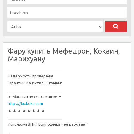
Фару купить Мефедрон, Кокаин,
Марихуану
__________________________
Надёжность проверена!
Гарантии, Качество, Отзывы!
__________________________
▼ Магазин по ссылке ниже ▼
https://luxkoke.com
▲ ▲ ▲ ▲ ▲ ▲ ▲ ▲
__________________________
Используй ВПН!! Если ссылка – не работает!
__________________________