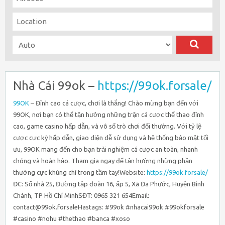
Nhà Cái 99ok –
https://99ok.forsale/
99OK
– Đỉnh cao cá cược, chơi là thắng! Chào mừng bạn đến với
99OK, nơi bạn có thể tận hưởng những trận cá cược thể thao đỉnh
cao, game casino hấp dẫn, và vô số trò chơi đổi thưởng. Với tỷ lệ
cược cực kỳ hấp dẫn, giao diện dễ sử dụng và hệ thống bảo mật tối
ưu, 99OK mang đến cho bạn trải nghiệm cá cược an toàn, nhanh
chóng và hoàn hảo. Tham gia ngay để tận hưởng những phần
thưởng cực khủng chỉ trong tầm tay!Website:
https://99ok.forsale/
ĐC: Số nhà 25, Đường tập đoàn 16, ấp 5, Xã Đa Phước, Huyện Bình
Chánh, TP Hồ Chí MinhSĐT: 0965 321 654Email:
contact@99ok.forsaleHastags: #99ok #nhacai99ok #99okforsale
#casino #nohu #thethao #banca #xoso