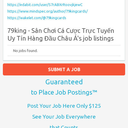
https://edabit.com/user/S7rABXrRoovjkjewC
https://www.mindspec.org/author/79kingcards/
https://wakelet.com/@79kingcards
79king - Sân Chơi Cá Cược Trực Tuyến
Uy Tín Hàng Đầu Châu Á's job listings
No jobs found.
SUBMIT A JOB
Guaranteed
to Place Job Postings™
Post Your Job Here Only $125
See Your Job Everywhere
that Counts