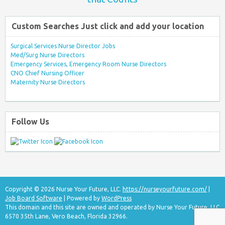
Custom Searches Just click and add your location
Surgical Services Nurse Director Jobs
Med/Surg Nurse Directors
Emergency Services, Emergency Room Nurse Directors
CNO Chief Nursing Officer
Maternity Nurse Directors
Follow Us
Copyright © 2026 Nurse Your Future, LLC.
https://nurseyourfuture.com/
|
Job Board Software
| Powered by
WordPress
This domain and this site are owned and operated by Nurse Your Future, LLC
6570 35th Lane, Vero Beach, Florida 32966.