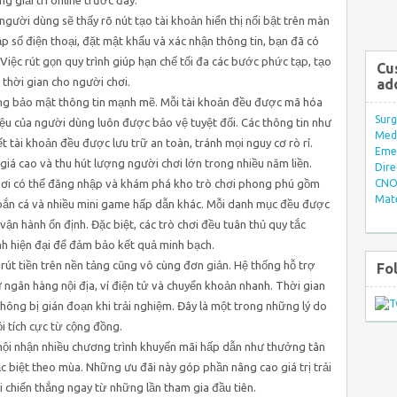
 giải trí online trước đây.
người dùng sẽ thấy rõ nút tạo tài khoản hiển thị nổi bật trên màn
ập số điện thoại, đặt mật khẩu và xác nhận thông tin, bạn đã có
Việc rút gọn quy trình giúp hạn chế tối đa các bước phức tạp, tạo
Cu
thời gian cho người chơi.
ad
ăng bảo mật thông tin mạnh mẽ. Mỗi tài khoản đều được mã hóa
Surg
ệu của người dùng luôn được bảo vệ tuyệt đối. Các thông tin như
Med/
tiết tài khoản đều được lưu trữ an toàn, tránh mọi nguy cơ rò rỉ.
Eme
giá cao và thu hút lượng người chơi lớn trong nhiều năm liền.
Dire
chơi có thể đăng nhập và khám phá kho trò chơi phong phú gồm
CNO 
Mate
, bắn cá và nhiều mini game hấp dẫn khác. Mỗi danh mục đều được
ế vận hành ổn định. Đặc biệt, các trò chơi đều tuân thủ quy tắc
 hiện đại để đảm bảo kết quả minh bạch.
rút tiền trên nền tảng cũng vô cùng đơn giản. Hệ thống hỗ trợ
Fo
 ngân hàng nội địa, ví điện tử và chuyển khoản nhanh. Thời gian
 không bị gián đoạn khi trải nghiệm. Đây là một trong những lý do
i tích cực từ cộng đồng.
hội nhận nhiều chương trình khuyến mãi hấp dẫn như thưởng tân
ặc biệt theo mùa. Những ưu đãi này góp phần nâng cao giá trị trải
 chiến thắng ngay từ những lần tham gia đầu tiên.