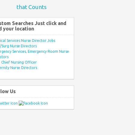
that Counts
stom Searches Just click and
d your location
ical Services Nurse Director Jobs
Surg Nurse Directors
rgency Services, Emergency Room Nurse
ctors
Chief Nursing Officer
rnity Nurse Directors
llow Us