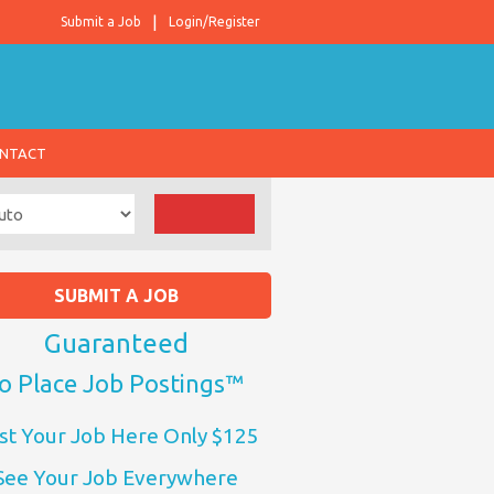
Submit a Job
Login/Register
NTACT
SUBMIT A JOB
Guaranteed
o Place Job Postings™
st Your Job Here Only $125
See Your Job Everywhere