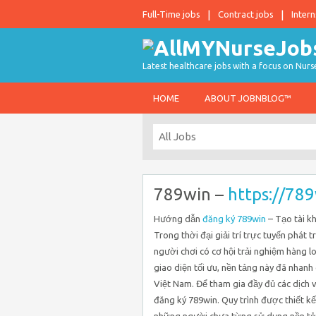
Full-Time jobs
Contract jobs
Intern
Latest healthcare jobs with a focus on Nurs
HOME
ABOUT JOBNBLOG™
789win –
https://78
Hướng dẫn
đăng ký 789win
– Tạo tài k
Trong thời đại giải trí trực tuyến phát 
người chơi có cơ hội trải nghiệm hàng 
giao diện tối ưu, nền tảng này đã nhan
Việt Nam. Để tham gia đầy đủ các dịch v
đăng ký 789win. Quy trình được thiết k