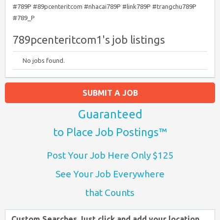
#789P #89pcenteritcom #nhacai789P #link789P #trangchu789P
#789_P
789pcenteritcom1's job listings
No jobs found.
SUBMIT A JOB
Guaranteed
to Place Job Postings™
Post Your Job Here Only $125
See Your Job Everywhere
that Counts
Custom Searches Just click and add your location