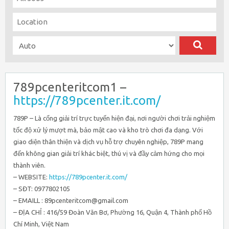
789pcenteritcom1 –
https://789pcenter.it.com/
789P – Là cổng giải trí trực tuyến hiện đại, nơi người chơi trải nghiệm
tốc độ xử lý mượt mà, bảo mật cao và kho trò chơi đa dạng. Với
giao diện thân thiện và dịch vụ hỗ trợ chuyên nghiệp, 789P mang
đến không gian giải trí khác biệt, thú vị và đầy cảm hứng cho mọi
thành viên.
– WEBSITE:
https://789pcenter.it.com/
– SĐT: 0977802105
– EMAILL : 89pcenteritcom@gmail.com
– ĐỊA CHỈ : 416/59 Đoàn Văn Bơ, Phường 16, Quận 4, Thành phố Hồ
Chí Minh, Việt Nam