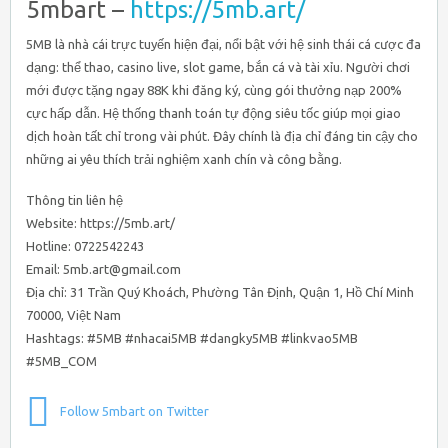
5mbart –
https://5mb.art/
5MB là nhà cái trực tuyến hiện đại, nổi bật với hệ sinh thái cá cược đa
dạng: thể thao, casino live, slot game, bắn cá và tài xỉu. Người chơi
mới được tặng ngay 88K khi đăng ký, cùng gói thưởng nạp 200%
cực hấp dẫn. Hệ thống thanh toán tự động siêu tốc giúp mọi giao
dịch hoàn tất chỉ trong vài phút. Đây chính là địa chỉ đáng tin cậy cho
những ai yêu thích trải nghiệm xanh chín và công bằng.
Thông tin liên hệ
Website: https://5mb.art/
Hotline: 0722542243
Email: 5mb.art@gmail.com
Địa chỉ: 31 Trần Quý Khoách, Phường Tân Định, Quận 1, Hồ Chí Minh
70000, Việt Nam
Hashtags: #5MB #nhacai5MB #dangky5MB #linkvao5MB
#5MB_COM
Follow 5mbart on Twitter