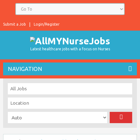
Submit a Job
Login/Register
Latest healthcare jobs with a focus on Nurses
NAVIGATION