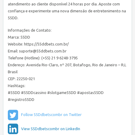
atendimento ao cliente disponível 24 horas por dia. Aposte com
confiança e experimente uma nova dimensão de entretenimento na
55DD.
Informações de Contato:
Marca: 55DD
Website: https://55ddbets.com.br/
Email: suporte@55ddbets.com.br
Telefone (Hotline): (+55) 21 9 6248-3795
Endereço: Avenida Rio-Claro, nº 207, Botafogo, Rio de Janeiro – RJ,
Brasil
CEP: 22250-021
Hashtags:
#55DD #55DDcassino #slotgame55DD #apostas55DD
#registro55DD
Follow 55Ddbetscombr on Twitter
View 55Ddbetscombr on LinkedIn