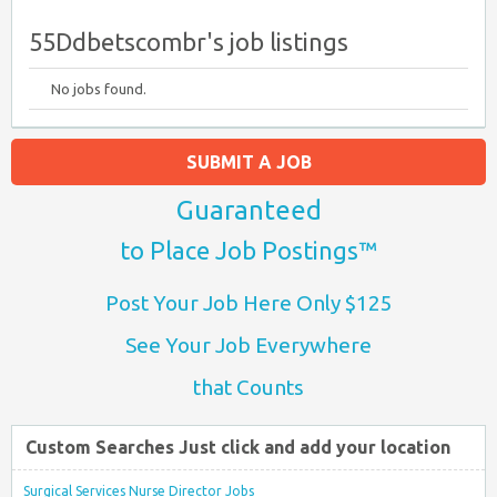
55Ddbetscombr's job listings
No jobs found.
SUBMIT A JOB
Guaranteed
to Place Job Postings™
Post Your Job Here Only $125
See Your Job Everywhere
that Counts
Custom Searches Just click and add your location
Surgical Services Nurse Director Jobs