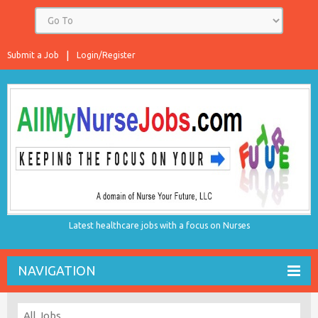
Submit a Job
Login/Register
Latest healthcare jobs with a focus on Nurses
NAVIGATION