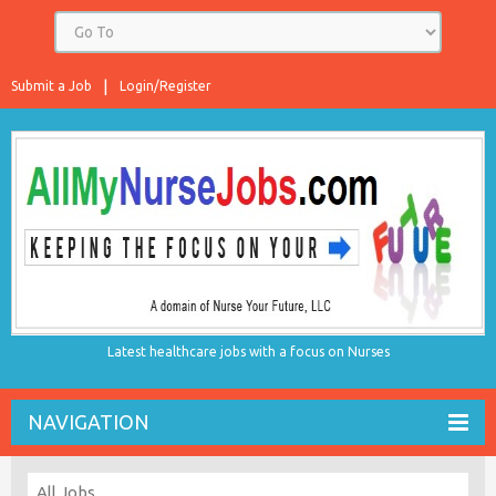
Submit a Job
Login/Register
Latest healthcare jobs with a focus on Nurses
NAVIGATION