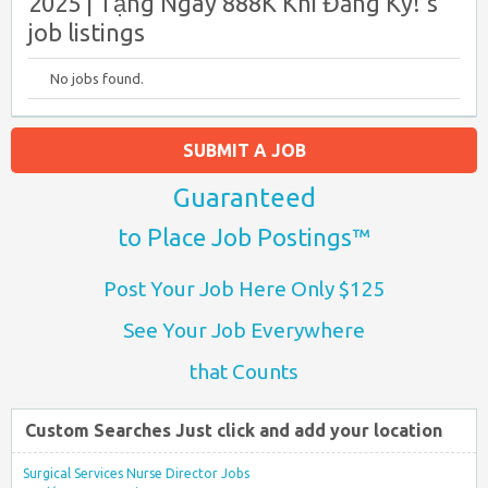
2025 | Tặng Ngay 888K Khi Đăng Ký!'s
job listings
No jobs found.
SUBMIT A JOB
Guaranteed
to Place Job Postings™
Post Your Job Here Only $125
See Your Job Everywhere
that Counts
Custom Searches Just click and add your location
Surgical Services Nurse Director Jobs